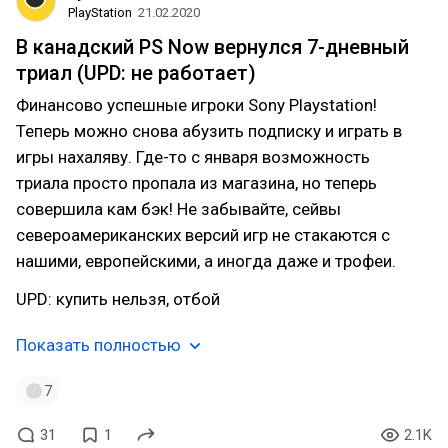
PlayStation
21.02.2020
В канадский PS Now вернулся 7-дневный
триал (UPD: не работает)
Финансово успешные игроки Sony Playstation!
Теперь можно снова абузить подписку и играть в
игры нахаляву. Где-то с января возможность
триала просто пропала из магазина, но теперь
совершила кам бэк! Не забывайте, сейвы
североамериканских версий игр не стакаются с
нашими, европейскими, а иногда даже и трофеи.
UPD: купить нельзя, отбой
Показать полностью
7
31
1
2.1K