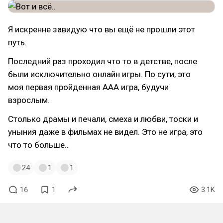
Я искренне завидую что вы ещё не прошли этот
путь.
Последний раз проходил что то в детстве, после
были исключительно онлайн игры. По сути, это
моя первая пройденная AAA игра, будучи
взрослым.
Столько драмы и печали, смеха и любви, тоски и
уныния даже в фильмах не видел. Это не игра, это
что то больше..
24
1
1
16
1
3.1K