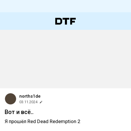
norths1de
03.11.2024
Вот и всё..
Я прошёл Red Dead Redemption 2