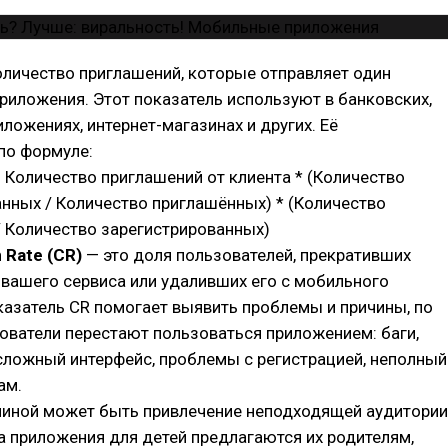
оличество приглашений, которые отправляет один
риложения. Этот показатель используют в банковских,
ложениях, интернет-магазинах и других. Её
по формуле:
= Количество приглашений от клиента * (Количество
нных / Количество приглашённых) * (Количество
 Количество зарегистрированных)
 Rate (CR)
— это доля пользователей, прекративших
вашего сервиса или удаливших его с мобильного
казатель CR помогает выявить проблемы и причины, по
ователи перестают пользоваться приложением: баги,
 сложный интерфейс, проблемы с регистрацией, неполный
ам.
чиной может быть привлечение неподходящей аудитории
а приложения для детей предлагаются их родителям,