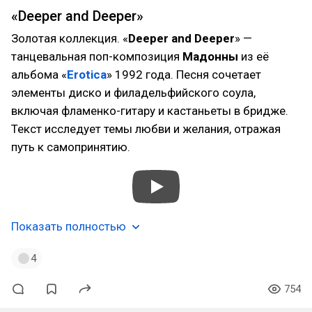
«Deeper and Deeper»
Золотая коллекция. «
Deeper and Deeper
» —
танцевальная поп-композиция
Мадонны
из её
альбома «
Erotica
» 1992 года. Песня сочетает
элементы диско и филадельфийского соула,
включая фламенко-гитару и кастаньеты в бридже.
Текст исследует темы любви и желания, отражая
путь к самопринятию.
Показать полностью
4
754