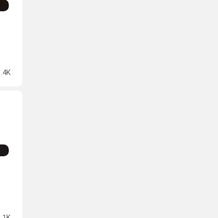
1.4K
1.1K