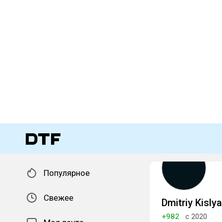
Популярное
Свежее
Dmitriy Kisly
+982
с 2020