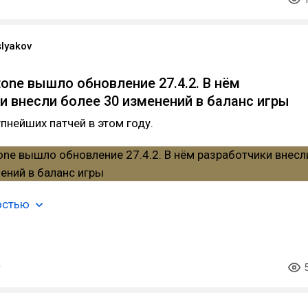
slyakov
tone вышло обновление 27.4.2. В нём
и внесли более 30 изменений в баланс игры
упнейших патчей в этом году.
остью