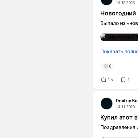
15.12.2023
Новогодний 
Выпало из «нов
Показать полн
6
15
1
Dmitriy Ki
14.11.2023
Купил этот 
Поздравления и