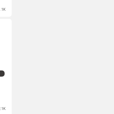
1.1K
2.1K