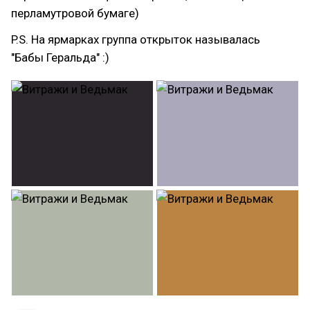
перламутровой бумаге)
P.S. На ярмарках группа открыток называлась
"Бабы Геральда" :)