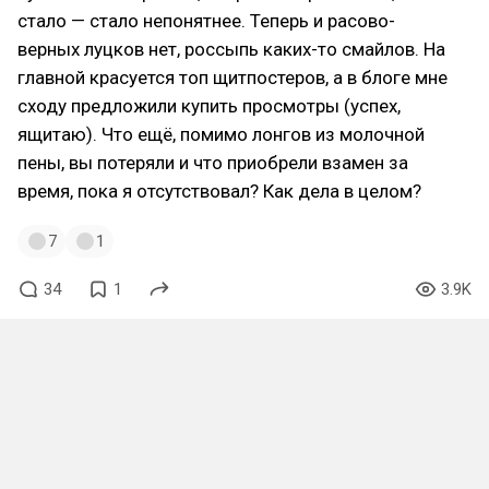
стало — стало непонятнее. Теперь и расово-
верных луцков нет, россыпь каких-то смайлов. На
главной красуется топ щитпостеров, а в блоге мне
сходу предложили купить просмотры (успех,
ящитаю). Что ещё, помимо лонгов из молочной
пены, вы потеряли и что приобрели взамен за
время, пока я отсутствовал? Как дела в целом?
7
1
34
1
3.9K