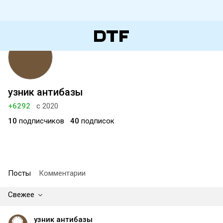
узник антибазы
+6292
с 2020
10
подписчиков
40
подписок
Посты
Комментарии
Свежее
узник антибазы