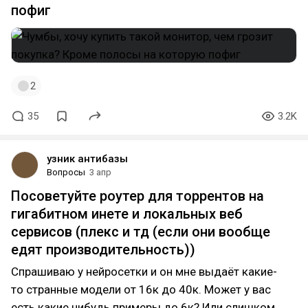
пофиг
2
35
3.2K
узник антибазы
Вопросы
3 апр
Посоветуйте роутер для торрентов на
гигабитном инете и локальных веб
сервисов (плекс и тд (если они вообще
едят производительность))
Спрашиваю у нейросетки и он мне выдаёт какие-
то странные модели от 16к до 40к. Может у вас
есть какие нибудь примеры до 6к? Или слишком