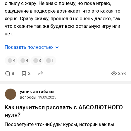
с пылу с жару. Не знаю почему, но пока играю,
ощущение в подкорке возникает, что это какая-то
херня. Сразу скажу, прошёл я не очень далеко, так
что скажите так же будет всю остальную игру или
нет.
Показать полностью
4
4
3
1
8
2
2.9K
узник антибазы
Вопросы
19.09.2025
Как научиться рисовать с АБСОЛЮТНОГО
нуля?
Посоветуйте что-нибудь: курсы, истории как вы