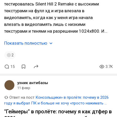
тестировалась Silent Hill 2 Remake с высокими
текстурами на фулл хд и игра влезала в
видеопамять, когда как у меня игра начала
влезать в видеопамять лишь с низкими
текстурами и тенями на разрешении 1024х800. И…
Показать полностью
2
15
3.7K
узник антибазы
11 февр
Ответ на пост
Консольщики» в пролёте: почему в 2026
году я выбрал ПК и больше не хочу «просто нажимать X
для победы»
"Геймеры" в пролёте: почему я как дтфер в