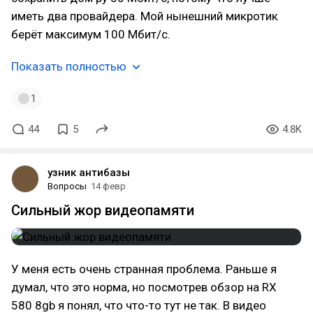
иметь два провайдера. Мой нынешний микротик
берёт максимум 100 Мбит/с.
Показать полностью
1
44
5
4.8K
узник антибазы
Вопросы
14 февр
Сильный жор видеопамяти
У меня есть очень странная проблема. Раньше я
думал, что это норма, но посмотрев обзор на RX
580 8gb я понял, что что-то тут не так. В видео