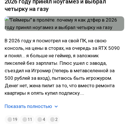
2026 году принял ноугамез и выбрал
четырку на газу
В 2026 году я посмотрел на свой ПК, на свою
консоль, на цены в сторах, на очередь за RTX 5090
и понял... я больше не геймер, я заложник
пикселей без зарплаты. Плюс ушел с завода,
съездил на Игромир (теперь в метавселенной за
500 рублей за вход), пытаюсь быть игрожуром.
Денег нет, жена пилит за то, что вместо ремонта
квартиры я опять купил подписку.…
Показать полностью
19
11
4
2