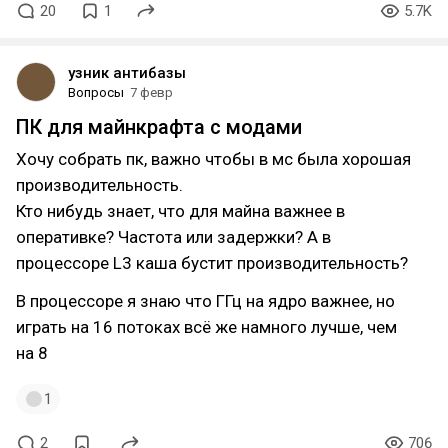
20
1
5.7K
узник антибазы
Вопросы
7 февр
ПК для майнкрафта с модами
Хочу собрать пк, важно чтобы в мс была хорошая
производительность.
Кто нибудь знает, что для майна важнее в
оперативке? Частота или задержки? А в
процессоре L3 каша бустит производительность?
В процессоре я знаю что ГГц на ядро важнее, но
играть на 16 потоках всё же намного лучше, чем
на 8
1
2
706