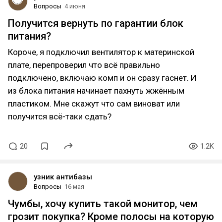
Вопросы
4 июня
Получится вернуть по гарантии блок
питания?
Короче, я подключил вентилятор к материнской
плате, перепроверил что всё правильно
подключено, включаю комп и он сразу гаснет. И
из блока питания начинает пахнуть жжённым
пластиком. Мне скажут что сам виноват или
получится всё-таки сдать?
20
1.2K
узник антибазы
Вопросы
16 мая
Чумбы, хочу купить такой монитор, чем
грозит покупка? Кроме полосы на которую