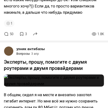
многого хочу?)) Если да, то просто вариантиков
накиньте, а дальше что нибудь придумаю
1
50
3
1.8K
узник антибазы
Вопросы
3 апр
Эксперты, прошу, помогите с двумя
роутерами и двумя провайдерами
В общем, сидел я на месте и внезапно захотел
гигабит интернет. Но мне всё же нужно сохранить
сохранить дом ру 80 Мбит/с, потому что лучше