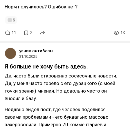
Норм получилось? Ошибок нет?
6
11
3
1K
узник антибазы
31.10.2025
Я больше не хочу быть здесь.
Да, часто были откровенно сосисочные новости.
Да, у меня часто горело с его дурацкого (с моей
точки зрения) мнения. Но довольно часто он
вносил и базу.
Недавно видел пост, где человек поделился
своими проблемами - его буквально массово
захерососили. Примерно 70 комментариев и