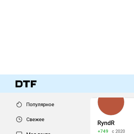
Популярное
Свежее
RyndR
+749
с 2020