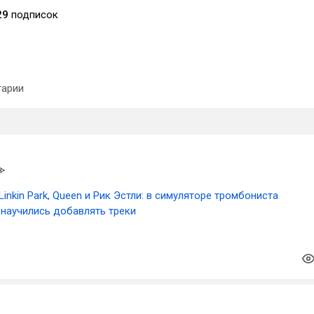
29
подписок
арии
Linkin Park, Queen и Рик Эстли: в симуляторе тромбониста
научились добавлять треки