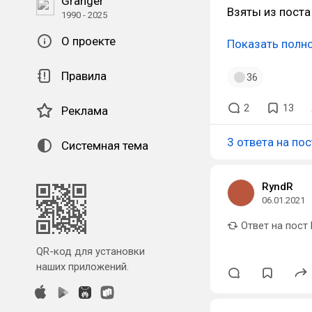
Granger
Взяты из пост
1990 - 2025
О проекте
Показать полн
Правила
36
2
13
Реклама
3 ответа на пос
Системная тема
RyndR
06.01.2021
Ответ на пост
QR-код для установки
наших приложений.