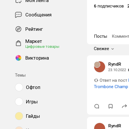
Моя лента
6
подписчиков
Сообщения
Рейтинг
Посты
Коммент
Маркет
Цифровые товары
Свежее
Викторина
RyndR
23.10.2022
Темы
Ответ на пост
Trombone Champ 
Офтоп
Игры
Гайды
RyndR