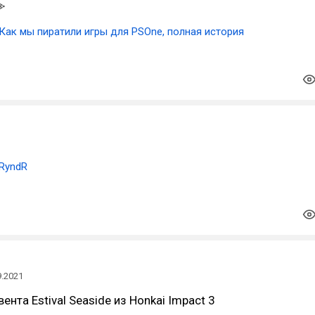
Как мы пиратили игры для PSOne, полная история
RyndR
9.2021
ента Estival Seaside из Honkai Impact 3