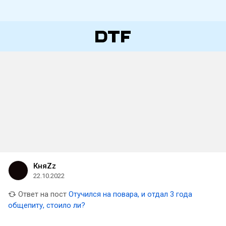
КняZz
22.10.2022
Ответ на пост
Отучился на повара, и отдал 3 года
общепиту, стоило ли?