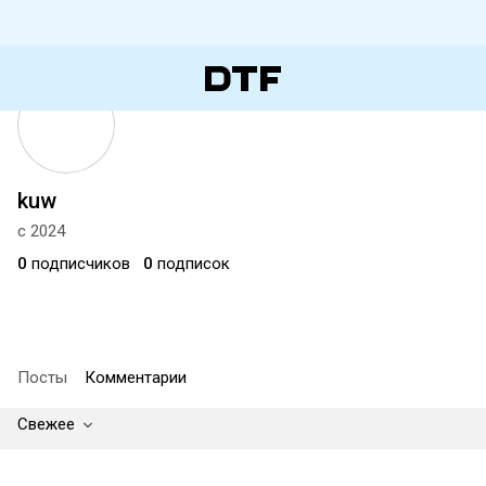
kuw
с 2024
0
подписчиков
0
подписок
Посты
Комментарии
Свежее