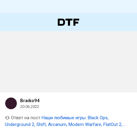
Braiko94
20.06.2022
Ответ на пост
Наши любимые игры: Black Ops,
Underground 2, Shift, Arcanum, Modern Warfare, FlatOut 2,
Assasin`s Creed II