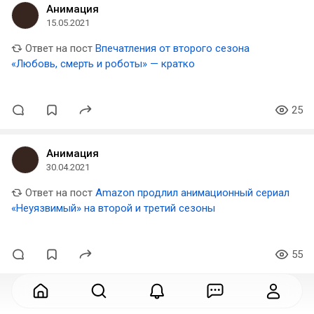
Анимация
15.05.2021
Ответ на пост
Впечатления от второго сезона
«Любовь, смерть и роботы» — кратко
25
Анимация
30.04.2021
Ответ на пост
Amazon продлил анимационный сериал
«Неуязвимый» на второй и третий сезоны
55