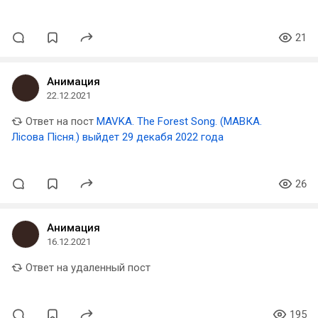
января
21
Анимация
22.12.2021
Ответ на пост
MAVKA. The Forest Song. (МАВКА.
Лісова Пісня.) выйдет 29 декабя 2022 года
26
Анимация
16.12.2021
Ответ на удаленный пост
195