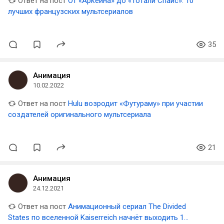
Ответ на пост
От «Аркейна» до «Тотали Спайс». 10
лучших французских мультсериалов
35
Анимация
10.02.2022
Ответ на пост
Hulu возродит «Футураму» при участии
создателей оригинального мультсериала
21
Анимация
24.12.2021
Ответ на пост
Анимационный сериал The Divided
States по вселенной Kaiserreich начнёт выходить 1