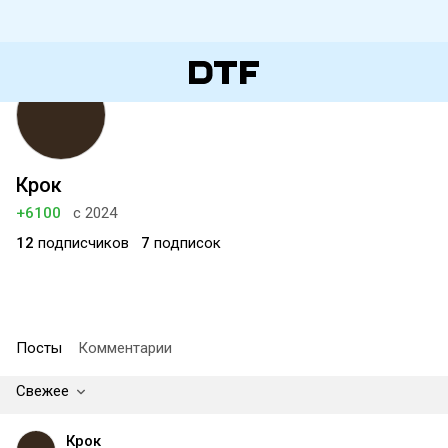
Крок
+6100
с 2024
12
подписчиков
7
подписок
Посты
Комментарии
Свежее
Крок