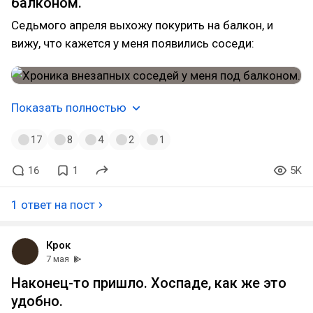
балконом.
Седьмого апреля выхожу покурить на балкон, и
вижу, что кажется у меня появились соседи:
Показать полностью
17
8
4
2
1
16
1
5K
1 ответ на пост
Крок
7 мая
Наконец-то пришло. Хоспаде, как же это
удобно.