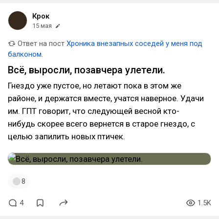
Крок
15 мая
Ответ на пост
Хроника внезапных соседей у меня под
балконом.
Всё, выросли, позавчера улетели.
Гнездо уже пустое, но летают пока в этом же
районе, и держатся вместе, учатся наверное. Удачи
им. ГПТ говорит, что следующей весной кто-
нибудь скорее всего вернется в старое гнездо, с
целью запилить новых птичек.
8
4
1.5K