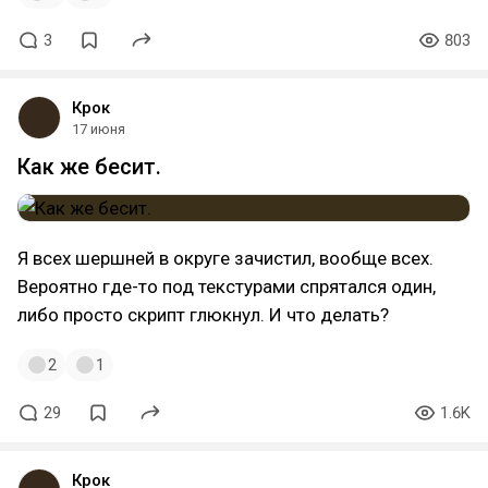
3
803
Крок
17 июня
Как же бесит.
Я всех шершней в округе зачистил, вообще всех.
Вероятно где-то под текстурами спрятался один,
либо просто скрипт глюкнул. И что делать?
2
1
29
1.6K
Крок