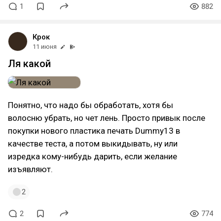
1
882
Крок
11 июня
Ля какой
Понятно, что надо бы обработать, хотя бы
волосню убрать, но чет лень. Просто привык после
покупки нового пластика печать Dummy13 в
качестве теста, а потом выкидывать, ну или
изредка кому-нибудь дарить, если желание
изъявляют.
2
2
774