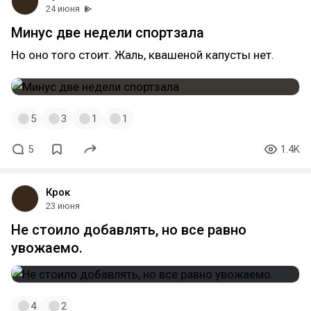
24 июня
Минус две недели спортзала
Но оно того стоит. Жаль, квашеной капусты нет.
5
3
1
1
5
1.4K
Крок
23 июня
Не стоило добавлять, но все равно
увожаемо.
4
2