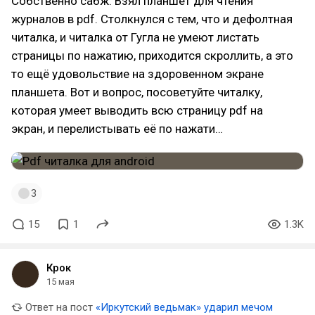
Собственно сабж. Взял планшет для чтения
журналов в pdf. Столкнулся с тем, что и дефолтная
читалка, и читалка от Гугла не умеют листать
страницы по нажатию, приходится скроллить, а это
то ещё удовольствие на здоровенном экране
планшета. Вот и вопрос, посоветуйте читалку,
которая умеет выводить всю страницу pdf на
экран, и перелистывать её по нажати…
3
15
1
1.3K
Крок
15 мая
Ответ на пост
«Иркутский ведьмак» ударил мечом