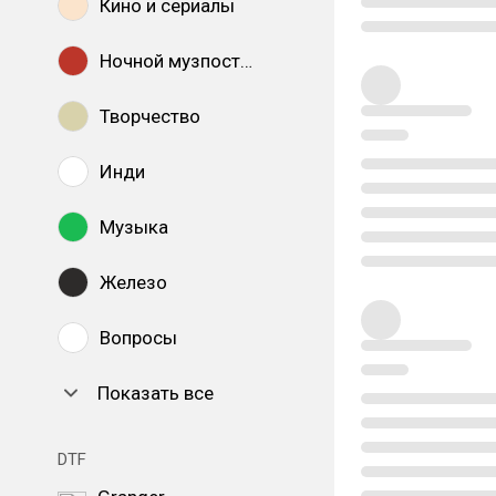
Кино и сериалы
Ночной музпостинг
Творчество
Инди
Музыка
Железо
Вопросы
Показать все
DTF