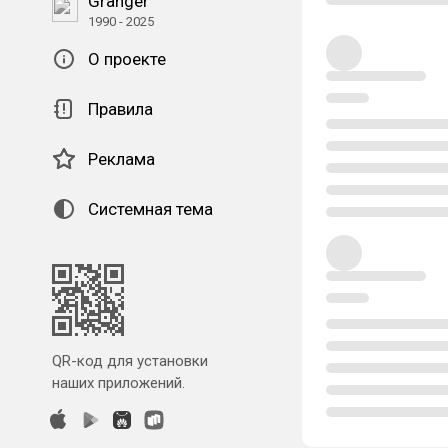
Granger
1990 - 2025
О проекте
Правила
Реклама
Системная тема
QR-код для установки
наших приложений.