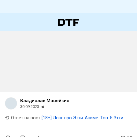
Владислав Манейкин
30.09.2023
Ответ на пост
[18+] Лонг про Этти-Аниме. Топ-5 Этти