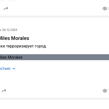
ы
26.12.2023
Miles Morales
ке терроризирует город
остью