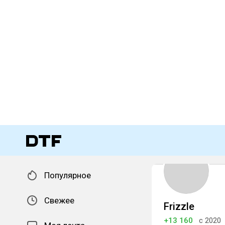
Популярное
Свежее
Frizzle
+13 160
с 2020