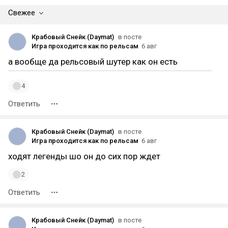
Свежее
Крабовый Снейк (Daymat)
в посте
Игра проходится как по рельсам
6 авг
а вообще да рельсовый шутер как он есть
4
Ответить
Крабовый Снейк (Daymat)
в посте
Игра проходится как по рельсам
6 авг
ходят легенды шо он до сих пор ждет
2
Ответить
Крабовый Снейк (Daymat)
в посте