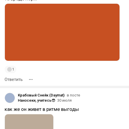
1
Ответить
Крабовый Снейк (Daymat)
в посте
Наносеки, учитесь😎
30 июля
как же он живет в ритме выгоды