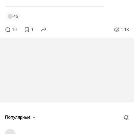
45
10
1
1.1K
Популярные