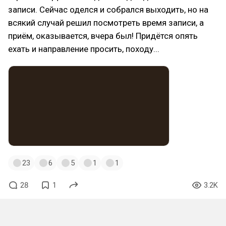
записи. Сейчас оделся и собрался выходить, но на
всякий случай решил посмотреть время записи, а
приём, оказывается, вчера был! Придётся опять
ехать и направление просить, походу...
23
6
5
1
1
28
1
3.2K