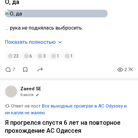
О, да
... рука не поднялась выбросить.
Показать полностью
23
6
3
1
1
7
2.7K
Zaeed SE
6 июля
Ответ на пост
Все выходные проиграл в AC Odyssey и
ни капли не жалею
Я прогрелся спустя 6 лет на повторное
прохождение АС Одиссея