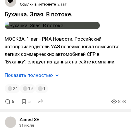
Ссылки в интернете
2 авг
Буханка. Злая. В потоке.
МОСКВА, 1 авг - РИА Новости. Российский
автопроизводитель УАЗ переименовал семейство
легких коммерческих автомобилей СГР в
"Буханку", следует из данных на сайте компании.
Показать полностью
24
19
1
6
5
8.8K
Zaeed SE
31 июля