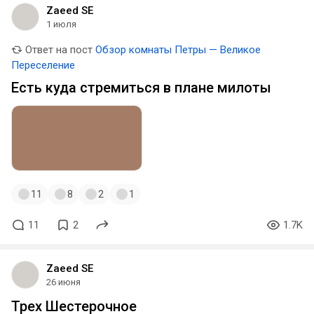
Zaeed SE
1 июля
Ответ на пост
Обзор комнаты Петры — Великое
Переселение
Есть куда стремиться в плане милоты
11
8
2
1
11
2
1.7K
Zaeed SE
26 июня
Трех Шестерочное