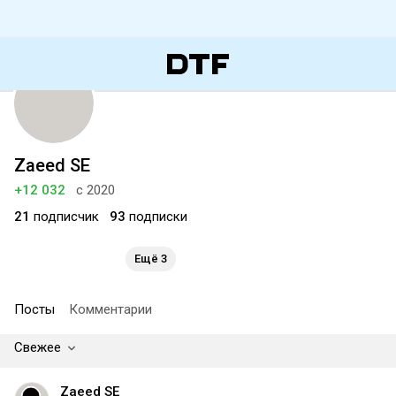
Zaeed SE
+12 032
с 2020
21
подписчик
93
подписки
Ещё 3
Посты
Комментарии
Свежее
Zaeed SE