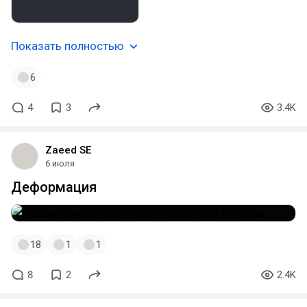
Показать полностью
6
4
3
3.4K
Zaeed SE
6 июля
Деформация
18
1
1
8
2
2.4K