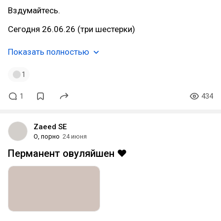
Вздумайтесь.
Сегодня 26.06.26 (три шестерки)
Показать полностью
1
1
434
Zaeed SE
О, порно
24 июня
Перманент овуляйшен ❤️