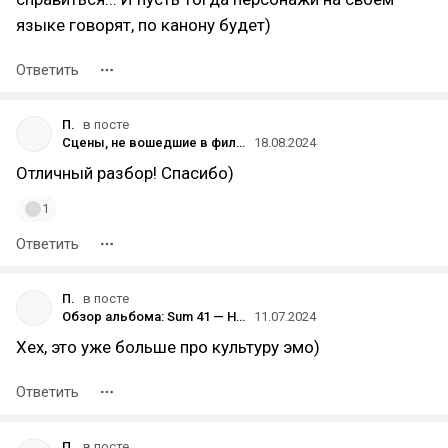
языке говорят, по канону будет)
Ответить
П.
в посте
Сцены, не вошедшие в фильм «День Сурка»
18.08.2024
Отличный разбор! Спасибо)
1
Ответить
П.
в посте
Обзор альбома: Sum 41 — Heaven :x: Hell (2024)
11.07.2024
Хех, это уже больше про культуру эмо)
Ответить
П.
в посте