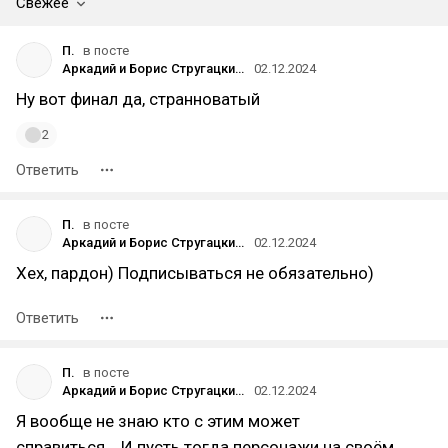
Свежее
П.
в посте
Аркадий и Борис Стругацкие — Град обреченный: «Приходя – не радуйся. Уходя – не грусти»
02.12.2024
Ну вот финал да, странноватый
2
Ответить
П.
в посте
Аркадий и Борис Стругацкие — Град обреченный: «Приходя – не радуйся. Уходя – не грусти»
02.12.2024
Хех, пардон) Подписываться не обязательно)
Ответить
П.
в посте
Аркадий и Борис Стругацкие — Град обреченный: «Приходя – не радуйся. Уходя – не грусти»
02.12.2024
Я вообще не знаю кто с этим может
справиться... И пусть тогда персонажи на своём