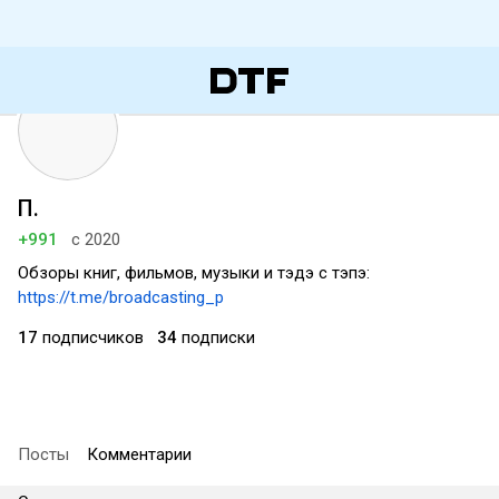
П.
+991
с 2020
Обзоры книг, фильмов, музыки и тэдэ с тэпэ:
https://t.me/broadcasting_p
17
подписчиков
34
подписки
Посты
Комментарии