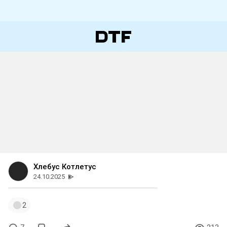
Хлебус Котлетус
24.10.2025
2