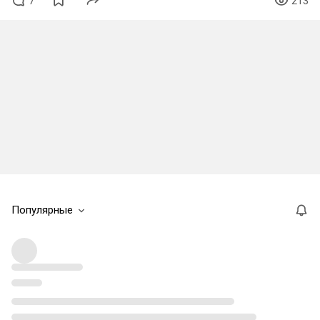
7
213
Популярные