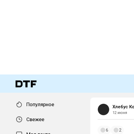
Популярное
Хлебус К
12 июня
Свежее
6
2