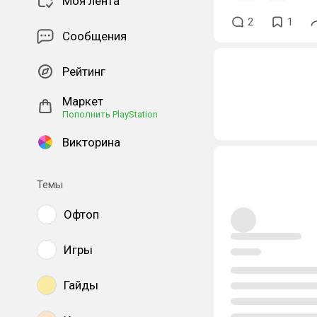
Моя лента
2
1
Сообщения
Рейтинг
Маркет
Пополнить PlayStation
Викторина
Темы
Офтоп
Игры
Гайды