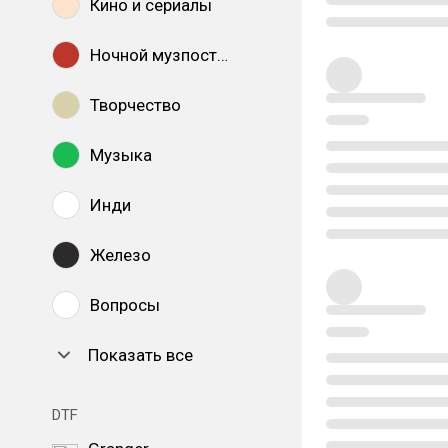
Кино и сериалы
Ночной музпостинг
Творчество
Музыка
Инди
Железо
Вопросы
Показать все
DTF