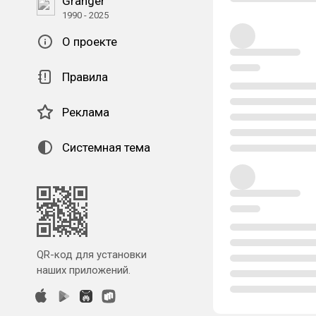
Granger
1990 - 2025
О проекте
Правила
Реклама
Системная тема
QR-код для установки
наших приложений.