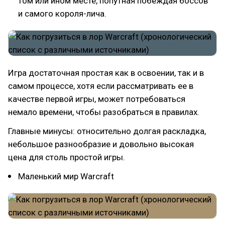
том или ином месте, попутная побеждая боссов
и самого короля-лича.
Игра достаточная простая как в освоении, так и в
самом процессе, хотя если рассматривать ее в
качестве первой игры, может потребоваться
немало времени, чтобы разобраться в правилах.
Главные минусы: относительно долгая раскладка,
небольшое разнообразие и довольно высокая
цена для столь простой игры.
Маленький мир Warcraft