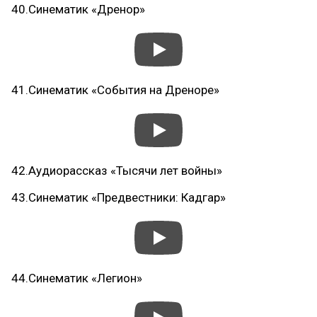
40.Синематик «Дренор»
41.Синематик «События на Дреноре»
42.Аудиорассказ «Тысячи лет войны»
43.Синематик «Предвестники: Кадгар»
44.Синематик «Легион»