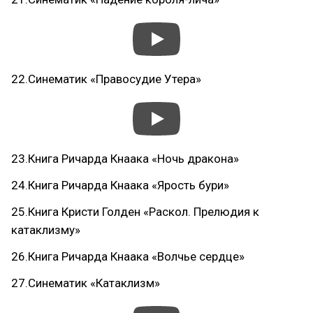
22.Синематик «Правосудие Утера»
23.Книга Ричарда Кнаака «Ночь дракона»
24.Книга Ричарда Кнаака «Ярость бури»
25.Книга Кристи Голден «Раскол. Прелюдия к
катаклизму»
26.Книга Ричарда Кнаака «Волчье сердце»
27.Синематик «Катаклизм»