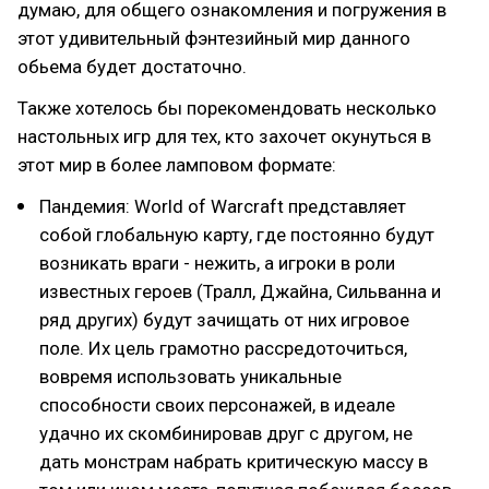
думаю, для общего ознакомления и погружения в
этот удивительный фэнтезийный мир данного
обьема будет достаточно.
Также хотелось бы порекомендовать несколько
настольных игр для тех, кто захочет окунуться в
этот мир в более ламповом формате:
Пандемия: World of Warcraft представляет
собой глобальную карту, где постоянно будут
возникать враги - нежить, а игроки в роли
известных героев (Тралл, Джайна, Сильванна и
ряд других) будут зачищать от них игровое
поле. Их цель грамотно рассредоточиться,
вовремя использовать уникальные
способности своих персонажей, в идеале
удачно их скомбинировав друг с другом, не
дать монстрам набрать критическую массу в