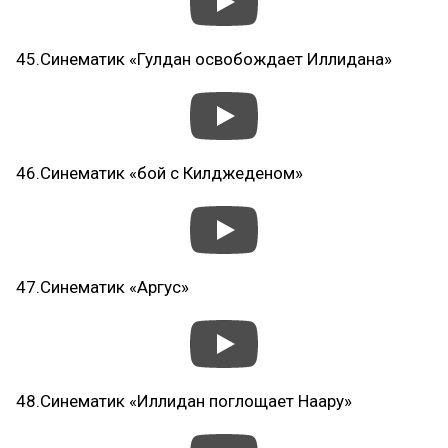
45.Синематик «Гулдан освобождает Иллидана»
46.Синематик «бой с Килджеденом»
47.Синематик «Аргус»
48.Синематик «Иллидан поглощает Наару»