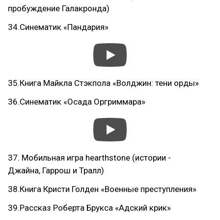
пробуждение Галакронда)
34.Синематик «Пандария»
35.Книга Майкла Стэкпола «Волджин: тени орды»
36.Синематик «Осада Оргриммара»
37. Мобильная игра hearthstone (истории -
Джайна, Гаррош и Тралл)
38.Книга Кристи Голден «Военные преступления»
39.Рассказ Роберта Брукса «Адский крик»