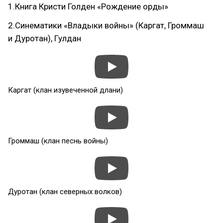
1.Книга Кристи Голден «Рождение орды»
2.Синематики «Владыки войны» (Каргат, Громмаш
и Дуротан), Гулдан
Каргат (клан изувеченной длани)
Громмаш (клан песнь войны)
Дуротан (клан северных волков)