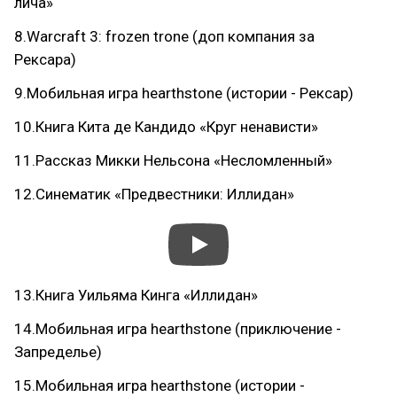
лича»
8.Warcraft 3: frozen trone (доп компания за
Рексара)
9.Мобильная игра hearthstone (истории - Рексар)
10.Книга Кита де Кандидо «Круг ненависти»
11.Рассказ Микки Нельсона «Несломленный»
12.Синематик «Предвестники: Иллидан»
13.Книга Уильяма Кинга «Иллидан»
14.Мобильная игра hearthstone (приключение -
Запределье)
15.Мобильная игра hearthstone (истории -