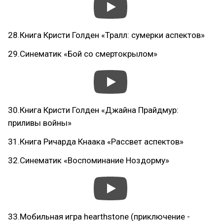
28.Книга Кристи Голден «Тралл: сумерки аспектов»
29.Синематик «Бой со смертокрылом»
30.Книга Кристи Голден «Джайна Прайдмур:
приливы войны»
31.Книга Ричарда Кнаака «Рассвет аспектов»
32.Синематик «Воспоминание Ноздорму»
33.Мобильная игра hearthstone (приключение -