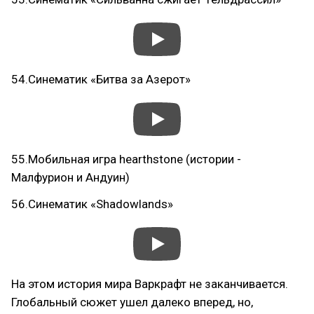
54.Синематик «Битва за Азерот»
55.Мобильная игра hearthstone (истории -
Малфурион и Андуин)
56.Синематик «Shadowlands»
На этом история мира Варкрафт не заканчивается.
Глобальный сюжет ушел далеко вперед, но,