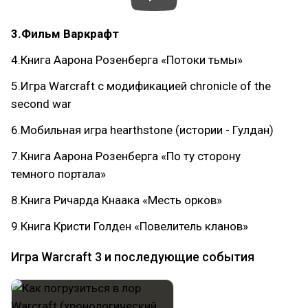
3.Фильм Варкрафт
4.Книга Аарона Розенберга «Потоки тьмы»
5.Игра Warcraft с модификацией chronicle of the
second war
6.Мобильная игра hearthstone (истории - Гулдан)
7.Книга Аарона Розенберга «По ту сторону
темного портала»
8.Книга Ричарда Кнаака «Месть орков»
9.Книга Кристи Голден «Повелитель кланов»
Игра Warcraft 3 и последующие события