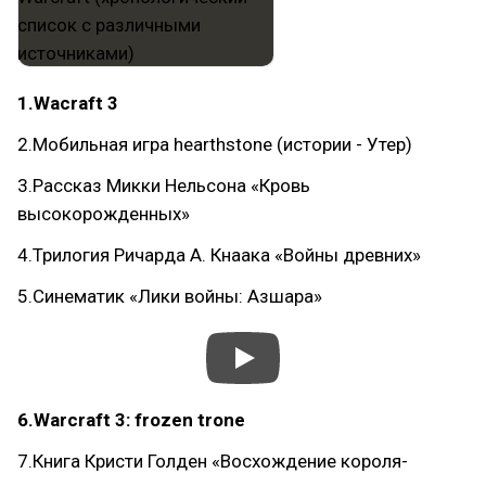
1.Wacraft 3
2.Мобильная игра hearthstone (истории - Утер)
3.Рассказ Микки Нельсона «Кровь
высокорожденных»
4.Трилогия Ричарда А. Кнаака «Войны древних»
5.Синематик «Лики войны: Азшара»
6.Warcraft 3: frozen trone
7.Книга Кристи Голден «Восхождение короля-