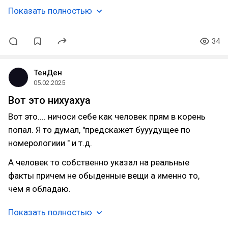
Показать полностью
34
ТенДен
05.02.2025
Вот это нихуахуа
Вот это.... ничоси себе как человек прям в корень
попал. Я то думал, "предскажет бууудущее по
номерологиии " и т.д.
А человек то собственно указал на реальные
факты причем не обыденные вещи а именно то,
чем я обладаю.
Показать полностью