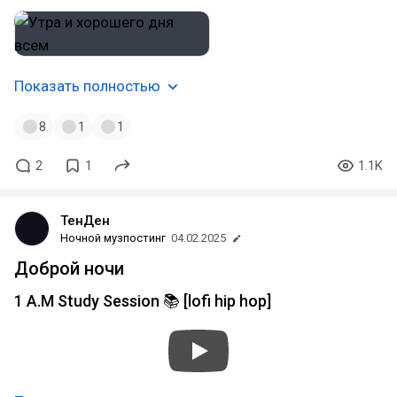
Показать полностью
8
1
1
2
1
1.1K
ТенДен
Ночной музпостинг
04.02.2025
Доброй ночи
1 A.M Study Session 📚 [lofi hip hop]