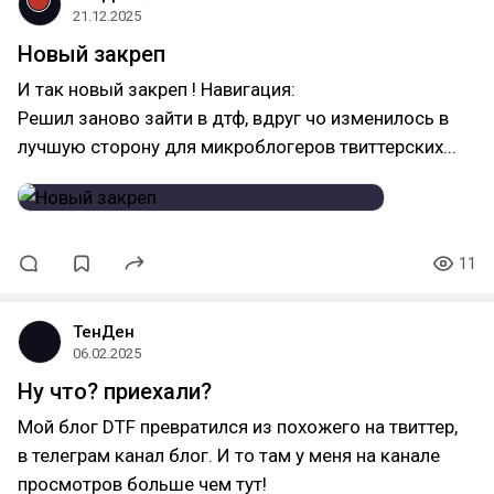
21.12.2025
Новый закреп
И так новый закреп ! Навигация:
Решил заново зайти в дтф, вдруг чо изменилось в
лучшую сторону для микроблогеров твиттерских...
11
ТенДен
06.02.2025
Ну что? приехали?
Мой блог DTF превратился из похожего на твиттер,
в телеграм канал блог. И то там у меня на канале
просмотров больше чем тут!