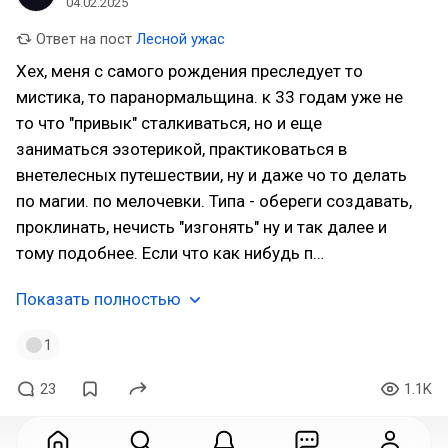
04.02.2025
Ответ на пост
Лесной ужас
Хех, меня с самого рождения преследует то
мистика, то паранормальщина. к 33 годам уже не
то что "привык" сталкиваться, но и еще
заниматься эзотерикой, практиковаться в
внетелесных путешествии, ну и даже чо то делать
по магии. по мелочевки. Типа - обереги создавать,
проклинать, нечисть "изгонять" ну и так далее и
тому подобнее. Если что как нибудь п…
Показать полностью
1
23
1.1K