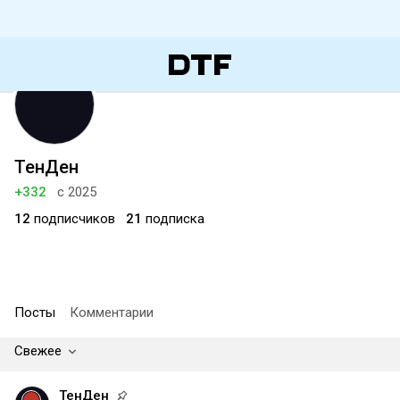
ТенДен
+332
с 2025
12
подписчиков
21
подписка
Посты
Комментарии
Свежее
ТенДен