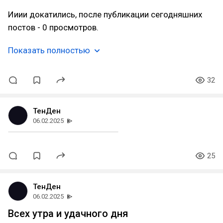
Ииии докатились, после публикации сегодняшних
постов - 0 просмотров.
Показать полностью
32
ТенДен
06.02.2025
25
ТенДен
06.02.2025
Всех утра и удачного дня