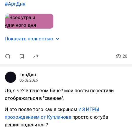
#АртДня
Показать полностью
20
ТенДен
05.02.2025
Ля, я че? в теневом бане? мои посты перестали
отображаться в "свежее".
И это после того как я скрином
ИЗ ИГРЫ
прохождением от Куплинова
просто с ютуба
решил поделится ?