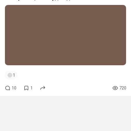
1
10
1
720