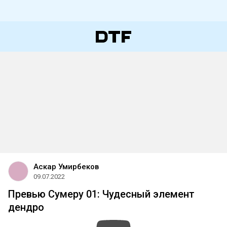
Аскар Умирбеков
09.07.2022
Превью Сумеру 01: Чудесный элемент
дендро