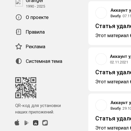
Granger
1990 - 2025
Аккаунт 
Виабу
07.1
О проекте
Статья удал
Правила
Этот материал 
Реклама
Аккаунт 
Системная тема
02.11.2021
Статья удал
Этот материал 
Аккаунт 
QR-код для установки
Виабу
29.1
наших приложений.
Статья удал
Этот материал 