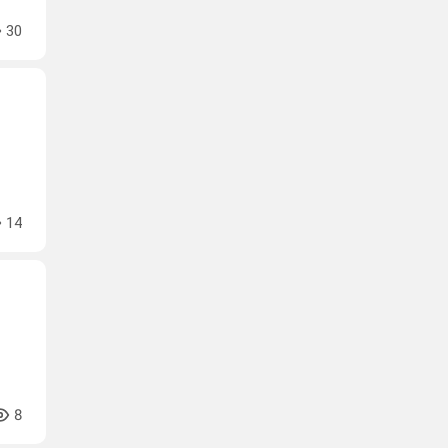
30
14
8