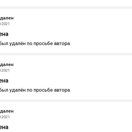
удален
0.2021
ена
был удалён по просьбе автора.
удален
0.2021
ена
был удалён по просьбе автора.
удален
0.2021
ена