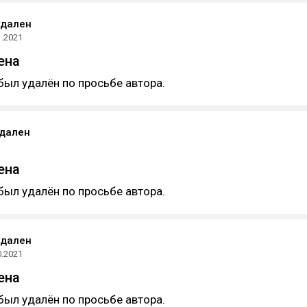
удален
1.2021
ена
был удалён по просьбе автора.
удален
ена
был удалён по просьбе автора.
удален
0.2021
ена
был удалён по просьбе автора.