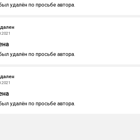
был удалён по просьбе автора.
удален
0.2021
ена
был удалён по просьбе автора.
удален
0.2021
ена
был удалён по просьбе автора.