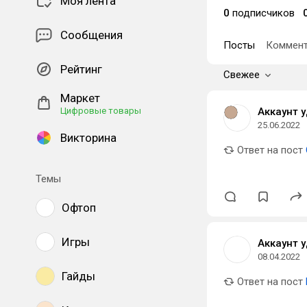
Моя лента
0
подписчиков
Сообщения
Посты
Коммент
Рейтинг
Свежее
Маркет
Цифровые товары
Аккаунт 
25.06.2022
Викторина
Ответ на пост
Темы
Офтоп
Игры
Аккаунт 
08.04.2022
Гайды
Ответ на пост