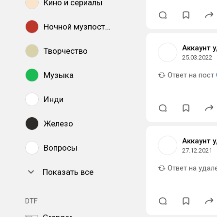
Кино и сериалы
Ночной музпостинг
Аккаунт 
Творчество
25.03.2022
Музыка
Ответ на пост
Инди
Железо
Аккаунт 
Вопросы
27.12.2021
Ответ на удал
Показать все
DTF