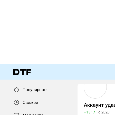
Популярное
Свежее
Аккаунт уда
+1317
с 2020