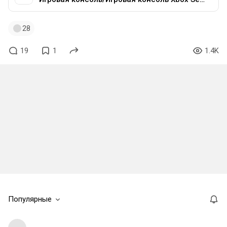
28
19
1
1.4K
Популярные