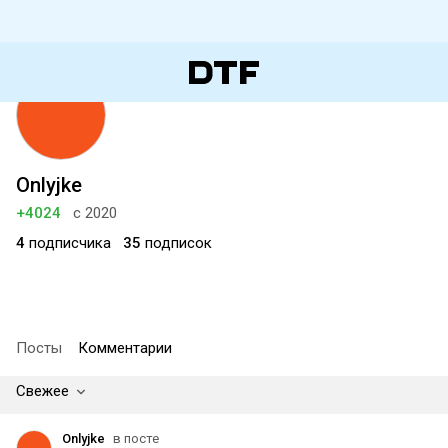
Onlyjke
+4024
с 2020
4
подписчика
35
подписок
Посты
Комментарии
Свежее
Onlyjke
в посте