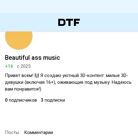
Beautiful ass music
+16
с 2025
Привет всем! 🙌 Я создаю уютный 3D-контент: милые 3D-
девушки (включая 16+), оживающие под музыку. Надеюсь
вам понравится!)
0
подписчиков
3
подписки
Посты
Комментарии