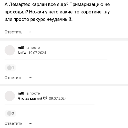
А Лемартес карлан все еще? Примаризацию не
проходил? Ножки у него какие-то короткие...ну
или просто ракурс неудачный...
Ответить
m8f
в посте
Nsfw
19.07.2024
1
Ответить
m8f
в посте
Что за магия? 😻
09.07.2024
3
Ответить