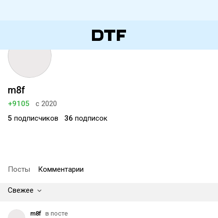
m8f
+9105
с 2020
5
подписчиков
36
подписок
Посты
Комментарии
Свежее
m8f
в посте