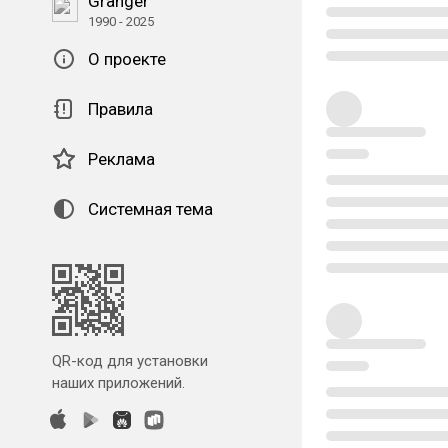
Granger
1990 - 2025
О проекте
Правила
Реклама
Системная тема
QR-код для установки
наших приложений.