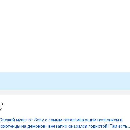
on
Свежий мульт от Sony с самым отталкивающим названием в
-охотницы на демонов» внезапно оказался годнотой! Там есть