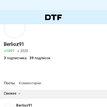
Berlioz91
+1097
с 2020
3
подписчика
39
подписок
Посты
Комментарии
Свежее
Berlioz91