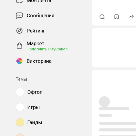
Моя лента
Сообщения
Рейтинг
Маркет
Пополнить PlayStation
Викторина
Темы
Офтоп
Игры
Гайды