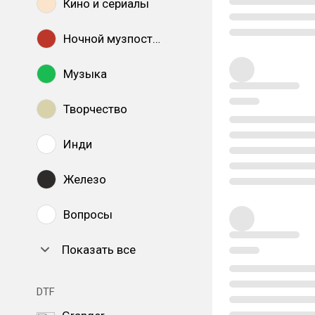
Кино и сериалы
Ночной музпостинг
Музыка
Творчество
Инди
Железо
Вопросы
Показать все
DTF