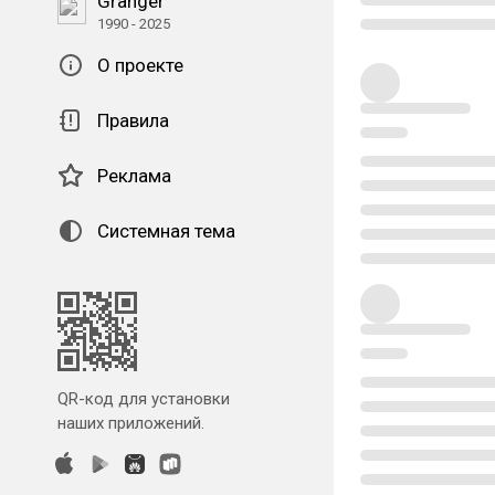
Granger
1990 - 2025
О проекте
Правила
Реклама
Системная тема
QR-код для установки
наших приложений.