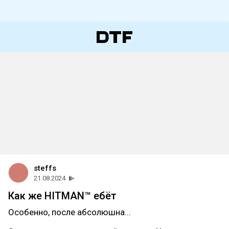
steffs
21.08.2024
Как же HITMAN™ ебёт
Особенно, после абсолюшна...