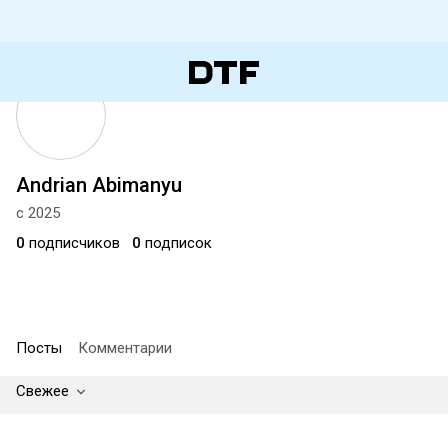
Andrian Abimanyu
с 2025
0
подписчиков
0
подписок
Посты
Комментарии
Свежее