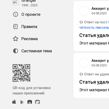
Granger
1990 - 2025
Аккаунт 
04.08.2020
О проекте
Ответ на пост
Правила
чёткость пиксел
Статья удал
Реклама
Этот материал 
Системная тема
Аккаунт 
04.08.2020
Ответ на удал
Статья удал
QR-код для установки
Этот материал 
наших приложений.