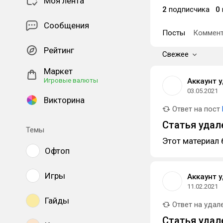
Моя лента
2
подписчика
0
Сообщения
Посты
Коммент
Рейтинг
Свежее
Маркет
Игровые валюты
Аккаунт 
03.05.2021
Викторина
Ответ на пост
Статья удал
Темы
Этот материал 
Офтоп
Игры
Аккаунт 
11.02.2021
Гайды
Ответ на удал
Статья удал