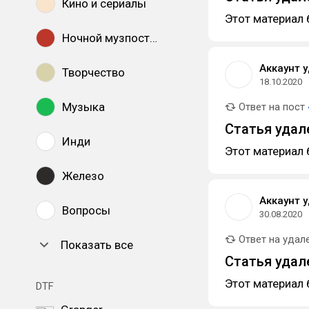
Кино и сериалы
Этот материал 
Ночной музпостинг
Аккаунт 
Творчество
18.10.2020
Музыка
Ответ на пост
Статья удал
Инди
Этот материал 
Железо
Аккаунт 
Вопросы
30.08.2020
Ответ на удал
Показать все
Статья удал
Этот материал 
DTF