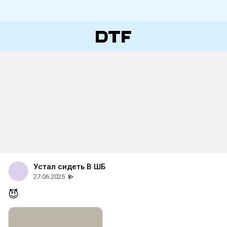
Устал сидеть В ШБ
27.06.2025
😈