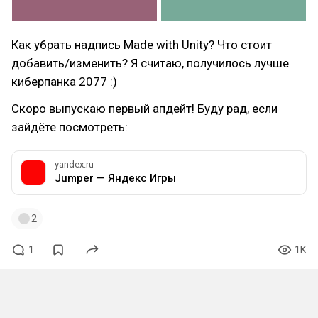
Как убрать надпись Made with Unity? Что стоит
добавить/изменить? Я считаю, получилось лучше
киберпанка 2077 :)
Скоро выпускаю первый апдейт! Буду рад, если
зайдёте посмотреть:
yandex.ru
Jumper — Яндекс Игры
2
1
1K