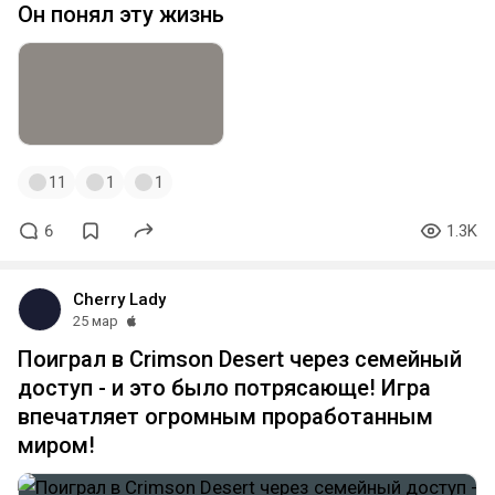
Он понял эту жизнь
11
1
1
6
1.3K
Cherry Lady
25 мар
Поиграл в Crimson Desert через семейный
доступ - и это было потрясающе! Игра
впечатляет огромным проработанным
миром!