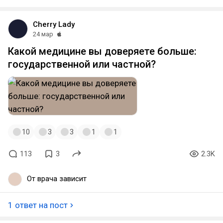
Cherry Lady
24 мар
Какой медицине вы доверяете больше:
государственной или частной?
10
3
3
1
1
113
3
2.3K
От врача зависит
1 ответ на пост