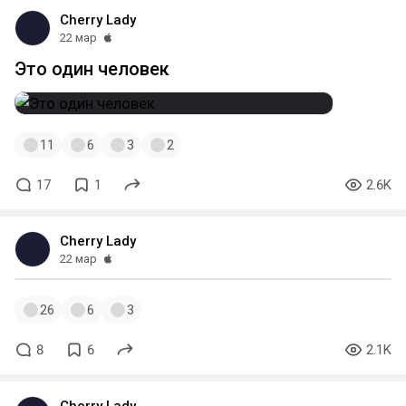
Cherry Lady
22 мар
Это один человек
11
6
3
2
17
1
2.6K
Cherry Lady
22 мар
26
6
3
8
6
2.1K
Cherry Lady