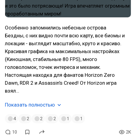
Особенно запомнились небесные острова
Бездны, с них видно почти всю карту, все биомы и
локации - выглядит масштабно, круто и красиво.
Красивая графика на максимальных настройках
(Киношная, стабильные 80 FPS), много
головоломок, точек интереса и механик.
Настоящая находка для фанатов Horizon Zero
Dawn, RDR 2 и Assassin’s Creed! От Horizon игра
взял…
Показать полностью
4
2
2
2
1
1
10
2K