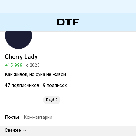
Cherry Lady
+15 999
с 2025
Как живой, но сука не живой
47
подписчиков
9
подписок
Ещё 2
Посты
Комментарии
Свежее