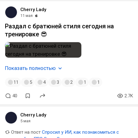
Cherry Lady
11 мая
Раздал с братюней стиля сегодня на
тренировке 😎
Показать полностью
11
5
4
3
2
1
1
40
2.7K
Cherry Lady
5 мая
Ответ на пост
Спросил у ИИ, как познакомиться с