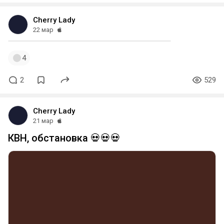
Cherry Lady
22 мар
4
2
529
Cherry Lady
21 мар
КВН, обстановка 💀💀💀