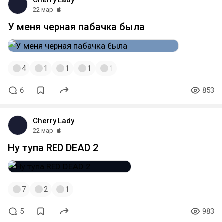
22 мар
У меня черная пабачка была
4
1
1
1
1
6
853
Cherry Lady
22 мар
Ну тупа RED DEAD 2
7
2
1
5
983