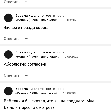
Ответить
Боевики - дело тонкое
в посте
«Ронин» (1998) - шпионский боевик с Жаном Рено и Робертом Де Ниро
10.09.2025
Фильм и правда хорош!
Ответить
Боевики - дело тонкое
в посте
«Ронин» (1998) - шпионский боевик с Жаном Рено и Робертом Де Ниро
10.09.2025
Абсолютно согласен!
Ответить
Боевики - дело тонкое
в посте
«Ронин» (1998) - шпионский боевик с Жаном Рено и Робертом Де Ниро
10.09.2025
Всё таки я бы сказал, что выше среднего. Мне
было интересно смотреть