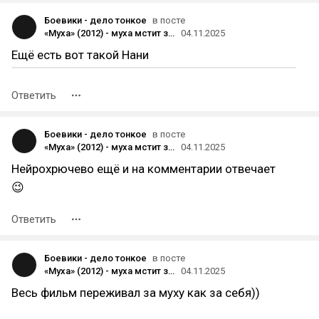
Боевики - дело тонкое
в посте
«Муха» (2012) - муха мстит за любовь. Комедийно-фантастический боевик из Индии
04.11.2025
Ещё есть вот такой Нани
Ответить
Боевики - дело тонкое
в посте
«Муха» (2012) - муха мстит за любовь. Комедийно-фантастический боевик из Индии
04.11.2025
Нейрохрючево ещё и на комментарии отвечает
😉
Ответить
Боевики - дело тонкое
в посте
«Муха» (2012) - муха мстит за любовь. Комедийно-фантастический боевик из Индии
04.11.2025
Весь фильм переживал за муху как за себя))