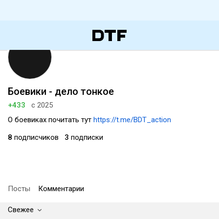
Боевики - дело тонкое
+433
с 2025
О боевиках почитать тут
https://t.me/BDT_action
8
подписчиков
3
подписки
Посты
Комментарии
Свежее