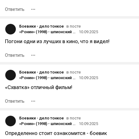
Ответить
Боевики - дело тонкое
в посте
«Ронин» (1998) - шпионский боевик с Жаном Рено и Робертом Де Ниро
10.09.2025
Погони одни из лучших в кино, что я видел!
Ответить
Боевики - дело тонкое
в посте
«Ронин» (1998) - шпионский боевик с Жаном Рено и Робертом Де Ниро
10.09.2025
«Схватка» отличный фильм!
Ответить
Боевики - дело тонкое
в посте
«Ронин» (1998) - шпионский боевик с Жаном Рено и Робертом Де Ниро
10.09.2025
Определенно стоит ознакомится - боевик