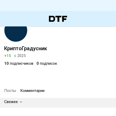
КриптоГрадусник
+15
с 2025
10
подписчиков
0
подписок
Посты
Комментарии
Свежее