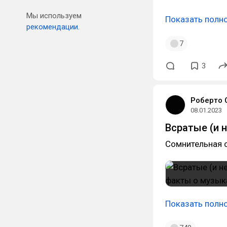
Мы используем
Показать полн
рекомендации.
7
3
Роберто 
08.01.2023
Всратые (и 
Сомнительная с
Показать полн