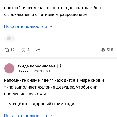
настройки рендера полностью дефолтные, без
сглаживания и с нативным разрешением
Показать полностью
4
12
4
515
гнида керосиновая ∣ 🕯️
Вопросы
20.01.2021
напомните ониме, где гг находится в мире снов и
типа выполняет желания девушек, чтобы они
проснулись из комы
там ещё кот здоровый с ним ходит
Показать полностью