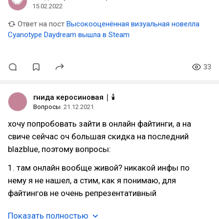
15.02.2022
Ответ на пост
Высокооценённая визуальная новелла
Cyanotype Daydream вышла в Steam
33
гнида керосиновая ∣ 🕯️
Вопросы
21.12.2021
хочу попробовать зайти в онлайн файтинги, а на
свиче сейчас оч большая скидка на последний
blazblue, поэтому вопросы:
1. там онлайн вообще живой? никакой инфы по
нему я не нашел, а стим, как я понимаю, для
файтингов не очень репрезентативный
Показать полностью