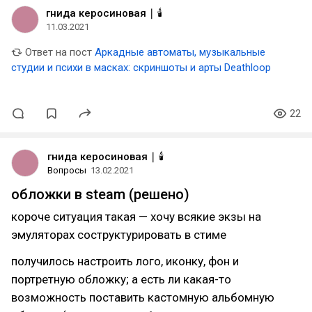
гнида керосиновая ∣ 🕯️
11.03.2021
Ответ на пост
Аркадные автоматы, музыкальные
студии и психи в масках: скриншоты и арты Deathloop
22
гнида керосиновая ∣ 🕯️
Вопросы
13.02.2021
обложки в steam (решено)
короче ситуация такая — хочу всякие экзы на
эмуляторах соструктурировать в стиме
получилось настроить лого, иконку, фон и
портретную обложку; а есть ли какая-то
возможность поставить кастомную альбомную