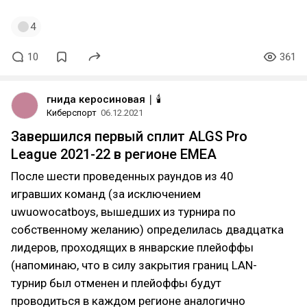
4
10
361
гнида керосиновая ∣ 🕯️
Киберспорт
06.12.2021
Завершился первый сплит ALGS Pro
League 2021-22 в регионе EMEA
После шести проведенных раундов из 40
игравших команд (за исключением
uwuowocatboys, вышедших из турнира по
собственному желанию) определилась двадцатка
лидеров, проходящих в январские плейоффы
(напоминаю, что в силу закрытия границ LAN-
турнир был отменен и плейоффы будут
проводиться в каждом регионе аналогично