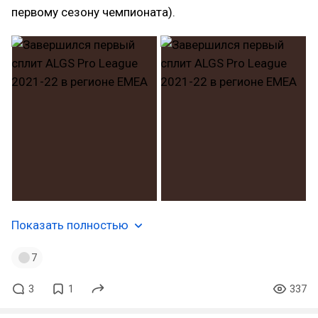
первому сезону чемпионата).
Показать полностью
7
3
1
337