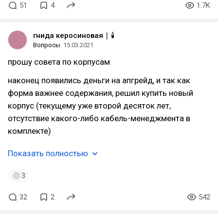
51
4
1.7K
гнида керосиновая ∣ 🕯️
Вопросы
15.03.2021
прошу совета по корпусам
наконец появились деньги на апгрейд, и так как
форма важнее содержания, решил купить новый
корпус (текущему уже второй десяток лет,
отсутствие какого-либо кабель-менеджмента в
комплекте)
Показать полностью
3
32
2
542