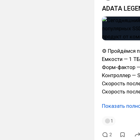
ADATA LEGEN
⚙ Пройдёмся п
Емкости — 1 ТБ/
Форм-фактор —
Контроллер — 
Скорость после
Скорость посл
Показать полн
1
2