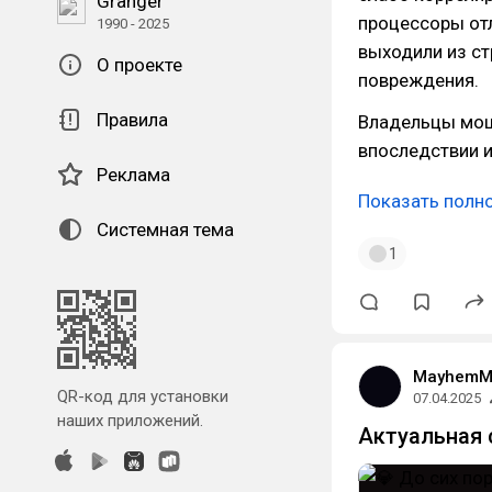
Granger
процессоры отл
1990 - 2025
выходили из ст
О проекте
повреждения.
Правила
Владельцы мощ
впоследствии 
Реклама
Показать полн
Системная тема
1
MayhemM
QR-код для установки
07.04.2025
наших приложений.
Актуальная 