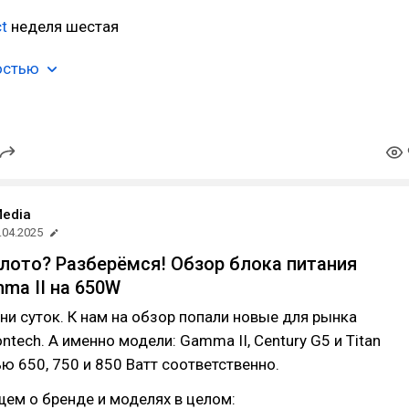
t
неделя шестая
остью
edia
.04.2025
лото? Разберёмся! Обзор блока питания
ma II на 650W
и суток. К нам на обзор попали новые для рынка
ntech. А именно модели: Gamma II, Century G5 и Titan
ю 650, 750 и 850 Ватт соответственно.
щем о бренде и моделях в целом: