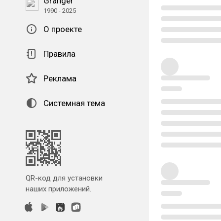
Granger
1990 - 2025
О проекте
Правила
Реклама
Системная тема
QR-код для установки
наших приложений.