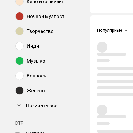
Кино и сериалы
Ночной музпостинг
Популярные
Творчество
Инди
Музыка
Вопросы
Железо
Показать все
DTF