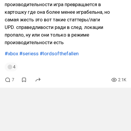
производительности игра превращается в
картошку где она более менее играбельна, но
самая жесть это вот такие статтеры/лаги
UPD. справедливости ради в след. локации
пропало, ну или они только в режиме
производительности есть
#xbox
#seriess
#lordsofthefallen
4
7
2.1K