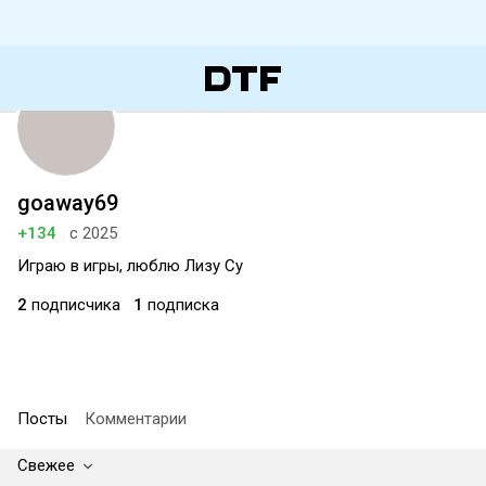
goaway69
+134
с 2025
Играю в игры, люблю Лизу Су
2
подписчика
1
подписка
Посты
Комментарии
Свежее